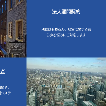
​法人顧問契約
​税務はもちろん、経営に関するあ
らゆる悩みにご対応します
など
相談や、
制システ