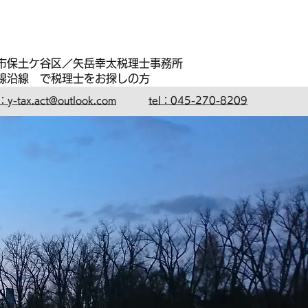
浜市保土ケ谷区／矢岳幸太税理士事務所
線沿線 で税理士をお探しの方
：y-tax.act@outlook.com
tel：045-270-8209