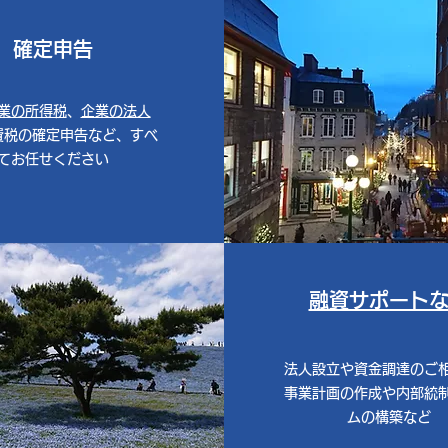
確定申告
事業の所得税
、
企業の法人
費税の確定申告など、すべ
てお任せください
融資サポート
​法人設立や資金調達のご
事業計画の作成や内部統
ムの構築など