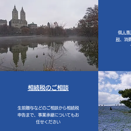
​
個人
税
、消
相続税のご相談
生前贈与などのご相談から相続税
申告まで、事業承継についてもお
任せください