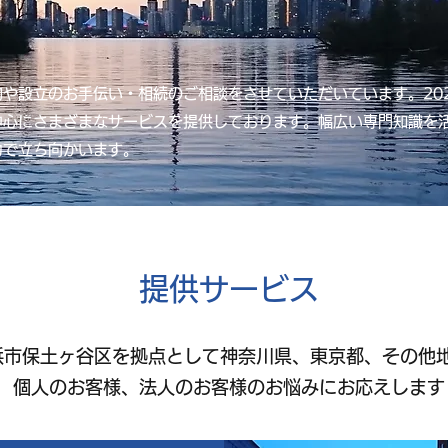
や設立のお手伝い・相続のご相談をさせていただいています。20
中心にさまざまなサービスを提供しております。幅広い専門知識を
力で立ち向かいます。
​提供サービス
浜市保土ヶ谷区を拠点として神奈川県、東京都、その他
個人のお客様、法人のお客様のお悩みにお応えします