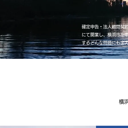
確定申告・法人顧問契約
にて開業し、横浜市を
するどんな問題にも全
横