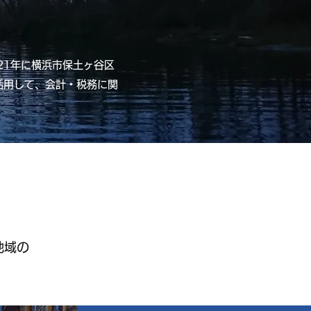
21年に横浜市保土ヶ谷区
活用して、会計・税務に関
地域の