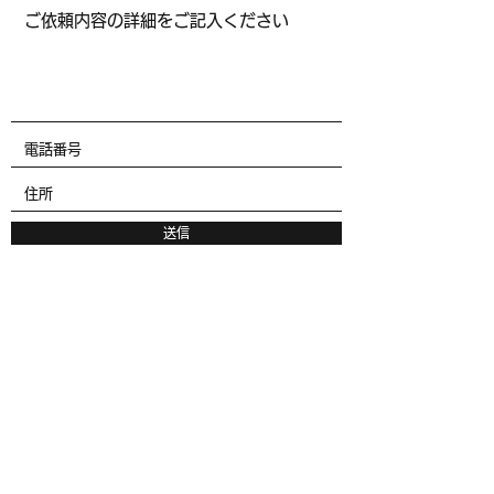
送信
矢岳幸太税理士事務所
email：y-tax.act@outlook.com